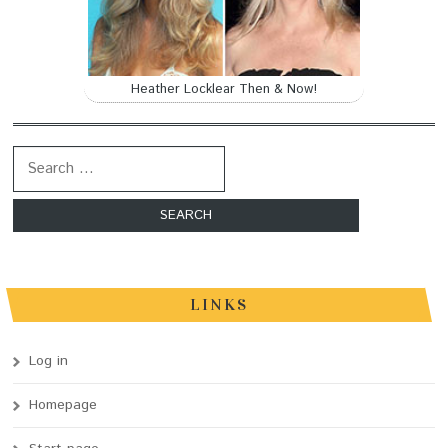
Heather Locklear Then & Now!
Search for:
LINKS
Log in
Homepage