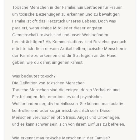
Toxische Menschen in der Familie: Ein Leitfaden für Frauen,
um toxische Beziehungen zu erkennen und zu bewältigen
Familie ist oft das Herzstück unseres Lebens. Doch was
passiert, wenn einige Mitglieder dieser engsten
Gemeinschaft toxisch sind und unser Wohlbefinden
beeinträchtigen? Als Kommunikations- und Beziehungscoach
möchte ich dir in diesem Artikel helfen, toxische Menschen in
der Familie zu erkennen und dir Strategien an die Hand
geben, wie du damit umgehen kannst.
Was bedeutet toxisch?
Die Definition von toxischen Menschen
Toxische Menschen sind diejenigen, deren Verhalten und
Einstellungen dein emotionales und psychisches
Wohlbefinden negativ beeinflussen. Sie können manipulativ,
kontrollierend oder sogar missbräuchlich sein. Diese
Menschen verursachen oft Stress, Angst und Unbehagen,
und es kann schwer sein, sich von ihrem Einfluss zu befreien.
Wie erkennt man toxische Menschen in der Familie?