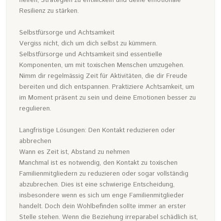
helfen, Strategien zu entwickeln und deine emotionale
Resilienz zu stärken.
Selbstfürsorge und Achtsamkeit
Vergiss nicht, dich um dich selbst zu kümmern.
Selbstfürsorge und Achtsamkeit sind essentielle
Komponenten, um mit toxischen Menschen umzugehen.
Nimm dir regelmässig Zeit für Aktivitäten, die dir Freude
bereiten und dich entspannen. Praktiziere Achtsamkeit, um
im Moment präsent zu sein und deine Emotionen besser zu
regulieren.
Langfristige Lösungen: Den Kontakt reduzieren oder
abbrechen
Wann es Zeit ist, Abstand zu nehmen
Manchmal ist es notwendig, den Kontakt zu toxischen
Familienmitgliedern zu reduzieren oder sogar vollständig
abzubrechen. Dies ist eine schwierige Entscheidung,
insbesondere wenn es sich um enge Familienmitglieder
handelt. Doch dein Wohlbefinden sollte immer an erster
Stelle stehen. Wenn die Beziehung irreparabel schädlich ist,