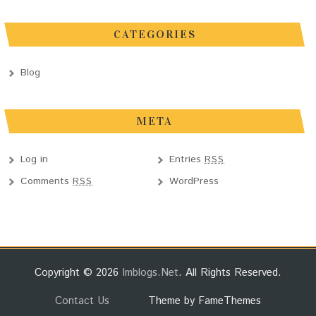
CATEGORIES
Blog
META
Log in
Entries
RSS
Comments
WordPress
RSS
Copyright © 2026
Imblogs.net
. All Rights Reserved.
Contact Us
Theme by FameThemes