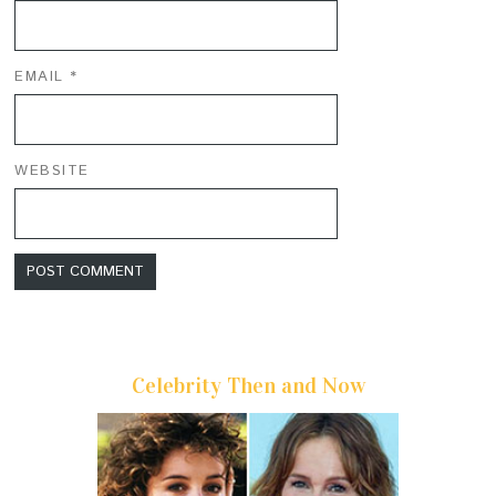
EMAIL
*
WEBSITE
Celebrity Then and Now