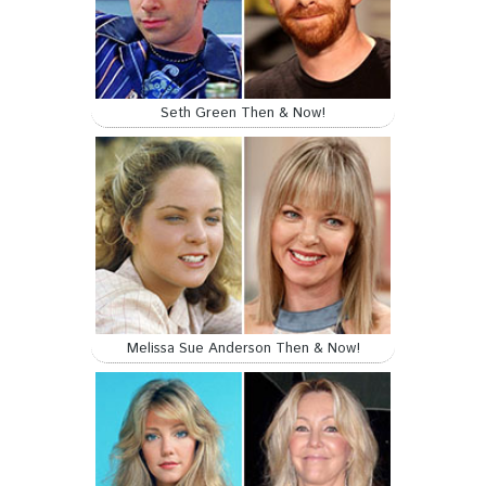
Seth Green Then & Now!
Melissa Sue Anderson Then & Now!