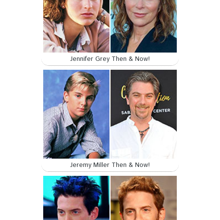
Jennifer Grey Then & Now!
Jeremy Miller Then & Now!