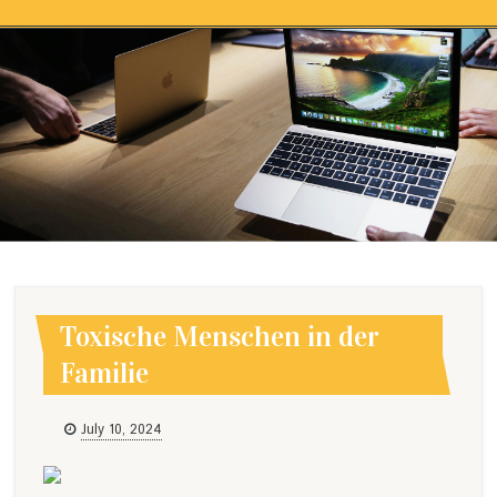
Skip to content
TOXISCHE MENSCHEN IN DER
FAMILIE
Toxische Menschen in der
Familie
July 10, 2024